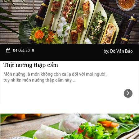
Ngày trải nghiệm: tháng 2 năm 2019
04 Oct, 2019
by:
Đỗ Văn Bảo
Thịt nướng thập cẩm
Món nướng là món không còn xa lạ đối với mọi người ,
tuy nhiên món nướng thập cẩm này …