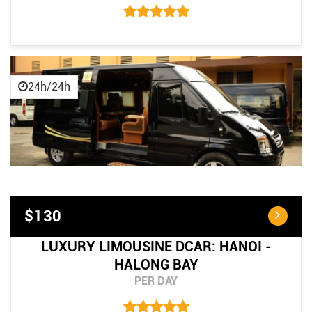
24h/24h
$130
LUXURY LIMOUSINE DCAR: HANOI -
HALONG BAY
PER DAY