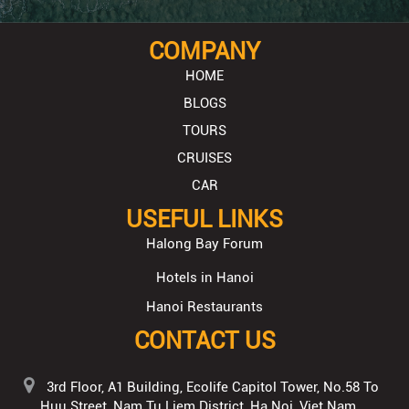
COMPANY
HOME
BLOGS
TOURS
CRUISES
CAR
USEFUL LINKS
Halong Bay Forum
Hotels in Hanoi
Hanoi Restaurants
CONTACT US
3rd Floor, A1 Building, Ecolife Capitol Tower, No.58 To