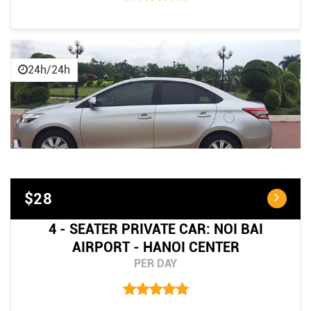
24h/24h
$28
4 - SEATER PRIVATE CAR: NOI BAI
AIRPORT - HANOI CENTER
PER DAY