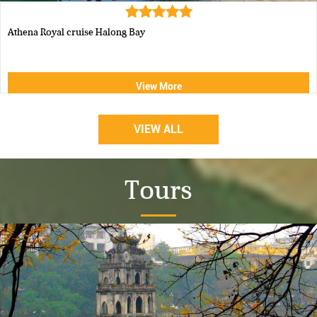
Luxury Halong Sen Day Cruise
View More
VIEW ALL
Tours