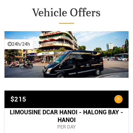
Vehicle Offers
24h/24h
$215
LIMOUSINE DCAR HANOI - HALONG BAY -
HANOI
PER DAY