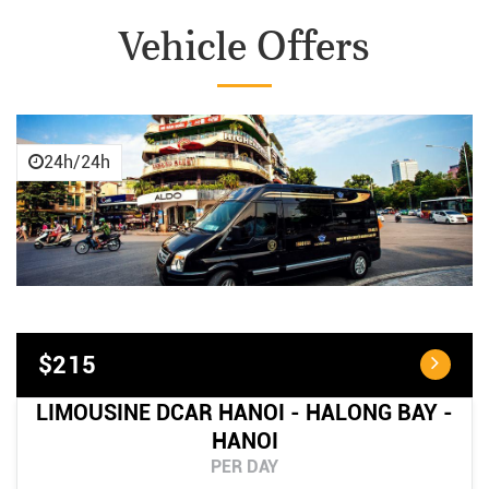
Vehicle Offers
24h/24h
$215
LIMOUSINE DCAR HANOI - HALONG BAY -
HANOI
PER DAY