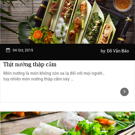
Ngày trải nghiệm: tháng 2 năm 2019
04 Oct, 2019
by:
Đỗ Văn Bảo
Thịt nướng thập cẩm
Món nướng là món không còn xa lạ đối với mọi người ,
tuy nhiên món nướng thập cẩm này …