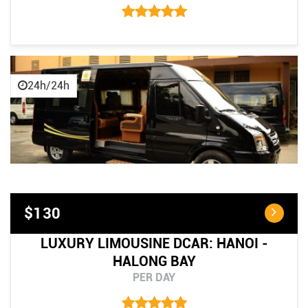
24h/24h
$130
LUXURY LIMOUSINE DCAR: HANOI -
HALONG BAY
PER DAY