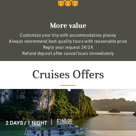
More value
Customize your trip with accommodation plansy
Always recommend best quality tours with reasonable price
Reply your request 24/24
Refund deposit after cancel tours immediately
Cruises Offers
|
$160.00
2 DAYS / 1 NIGHT