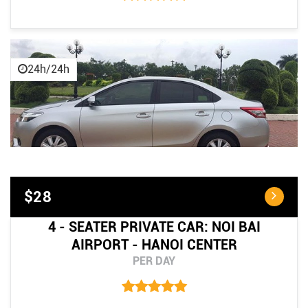
24h/24h
$28
4 - SEATER PRIVATE CAR: NOI BAI
AIRPORT - HANOI CENTER
PER DAY