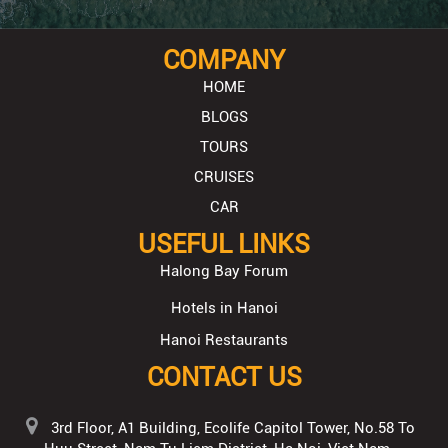
COMPANY
HOME
BLOGS
TOURS
CRUISES
CAR
USEFUL LINKS
Halong Bay Forum
Hotels in Hanoi
Hanoi Restaurants
CONTACT US
3rd Floor, A1 Building, Ecolife Capitol Tower, No.58 To