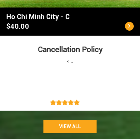
Ho Chi Minh City - C
$40.00
Cancellation Policy
<...
VIEW ALL