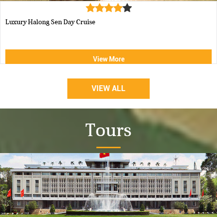
Luxury Halong Sen Day Cruise
View More
VIEW ALL
Tours