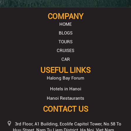
COMPANY
HOME
BLOGS
TOURS
CRUISES
CAR
USEFUL LINKS
Halong Bay Forum
Hotels in Hanoi
Hanoi Restaurants
CONTACT US
3rd Floor, A1 Building, Ecolife Capitol Tower, No.58 To