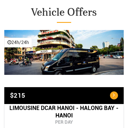
Vehicle Offers
24h/24h
$215
LIMOUSINE DCAR HANOI - HALONG BAY -
HANOI
PER DAY