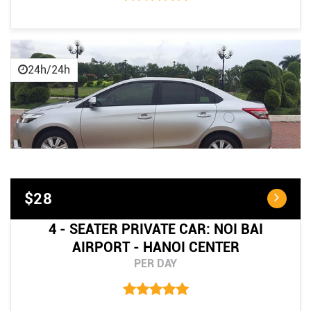
24h/24h
$28
4 - SEATER PRIVATE CAR: NOI BAI
AIRPORT - HANOI CENTER
PER DAY