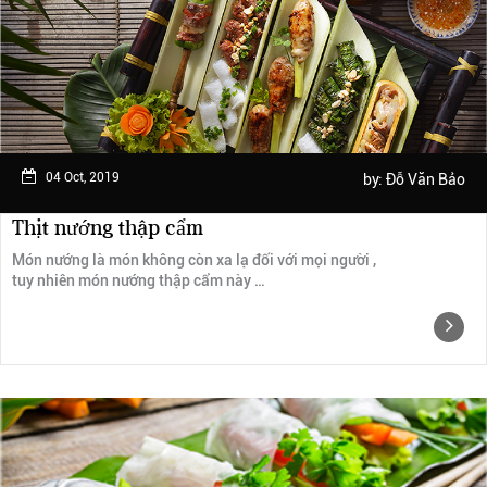
Ngày trải nghiệm: tháng 2 năm 2019
04 Oct, 2019
by:
Đỗ Văn Bảo
Thịt nướng thập cẩm
Món nướng là món không còn xa lạ đối với mọi người ,
tuy nhiên món nướng thập cẩm này …