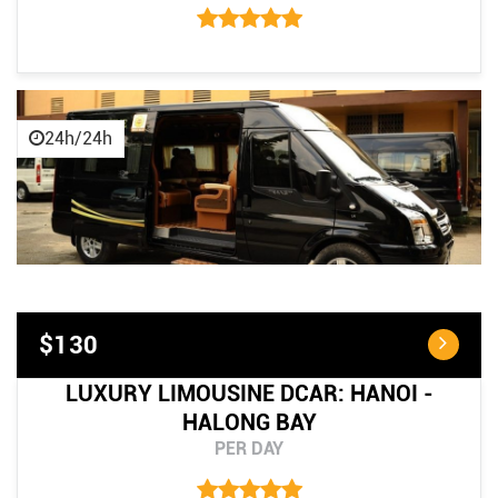
24h/24h
$130
LUXURY LIMOUSINE DCAR: HANOI -
HALONG BAY
PER DAY