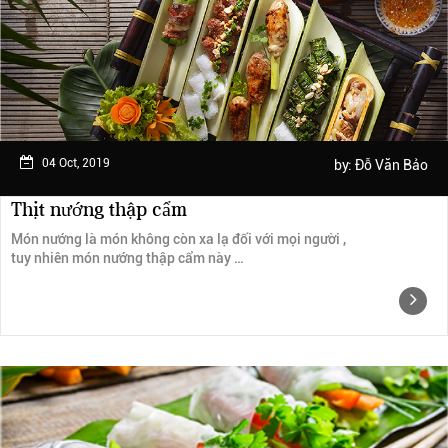
Ngày trải nghiệm: tháng 2 năm 2019
04 Oct, 2019
by:
Đỗ Văn Bảo
Thịt nướng thập cẩm
Món nướng là món không còn xa lạ đối với mọi người ,
tuy nhiên món nướng thập cẩm này …