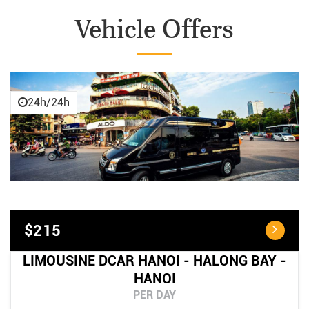
Vehicle Offers
24h/24h
$215
LIMOUSINE DCAR HANOI - HALONG BAY -
HANOI
PER DAY