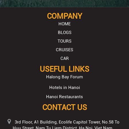
COMPANY
HOME
BLOGS
TOURS
CRUISES
CAR
USEFUL LINKS
Halong Bay Forum
Hotels in Hanoi
Hanoi Restaurants
CONTACT US
3rd Floor, A1 Building, Ecolife Capitol Tower, No.58 To