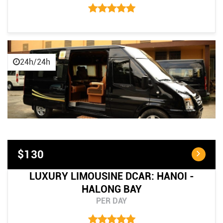
24h/24h
$130
LUXURY LIMOUSINE DCAR: HANOI -
HALONG BAY
PER DAY