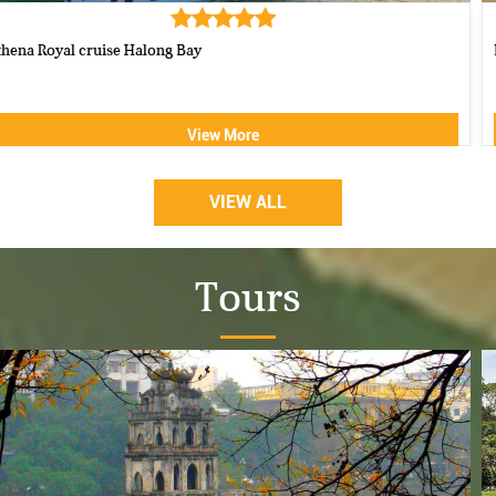
Luxury Halong Sen Day Cruise
View More
VIEW ALL
Tours