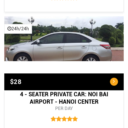
24h/24h
$28
4 - SEATER PRIVATE CAR: NOI BAI
AIRPORT - HANOI CENTER
PER DAY