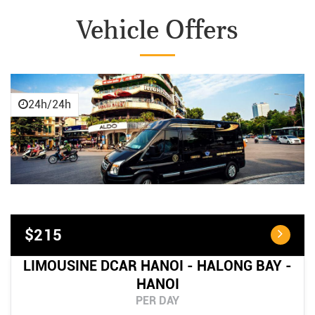
Vehicle Offers
24h/24h
$215
LIMOUSINE DCAR HANOI - HALONG BAY -
HANOI
PER DAY