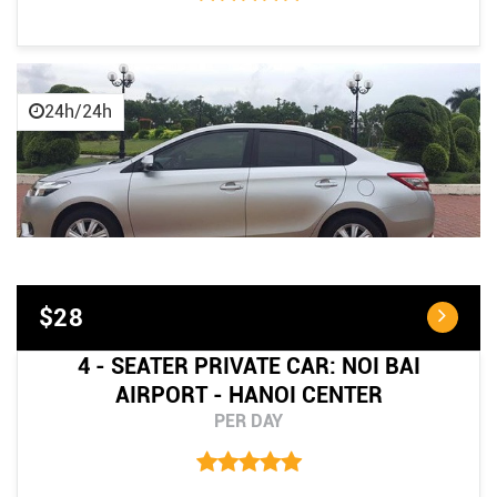
24h/24h
$28
4 - SEATER PRIVATE CAR: NOI BAI
AIRPORT - HANOI CENTER
PER DAY