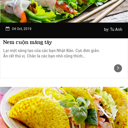
04 Oct, 2019
by:
Tu Anh
Nem cuộn măng tây
Lại một sáng tạo của các bạn Nhật Bản. Cực đơn giản.
Ăn rất thú vị. Chắc là các bạn nhỏ cũng thích…