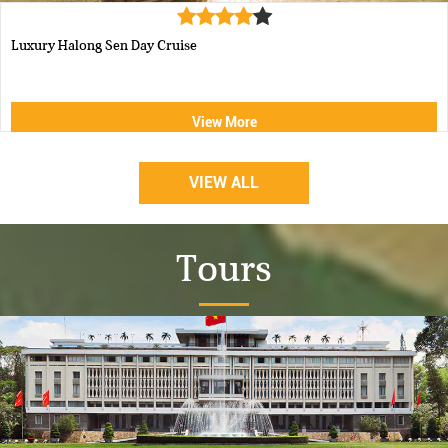
Luxury Halong Sen Day Cruise
View More
VIEW ALL
Tours