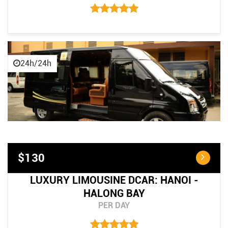
24h/24h
$130
LUXURY LIMOUSINE DCAR: HANOI -
HALONG BAY
PER DAY