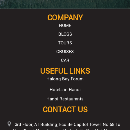
COMPANY
HOME
BLOGS
TOURS
CRUISES
CAR
USEFUL LINKS
Halong Bay Forum
Hotels in Hanoi
Hanoi Restaurants
CONTACT US
3rd Floor, A1 Building, Ecolife Capitol Tower, No.58 To