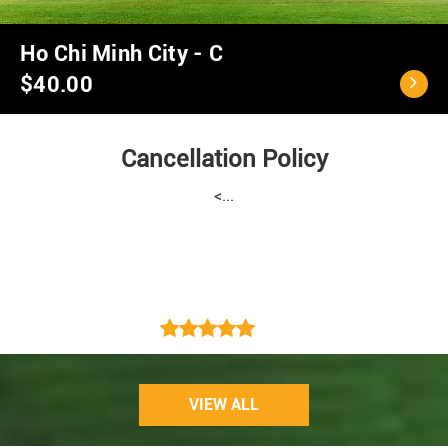
Ho Chi Minh City - C
$40.00
Cancellation Policy
<...
VIEW ALL