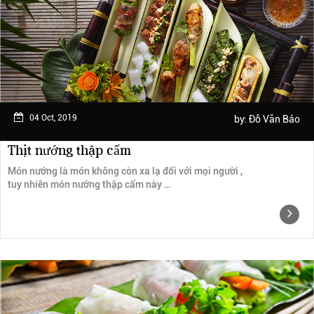
Ngày trải nghiệm: tháng 2 năm 2019
04 Oct, 2019
by:
Đỗ Văn Bảo
Thịt nướng thập cẩm
Món nướng là món không còn xa lạ đối với mọi người ,
tuy nhiên món nướng thập cẩm này …