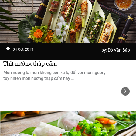
Ngày trải nghiệm: tháng 2 năm 2019
04 Oct, 2019
by:
Đỗ Văn Bảo
Thịt nướng thập cẩm
Món nướng là món không còn xa lạ đối với mọi người ,
tuy nhiên món nướng thập cẩm này …