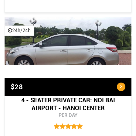
24h/24h
$28
4 - SEATER PRIVATE CAR: NOI BAI
AIRPORT - HANOI CENTER
PER DAY