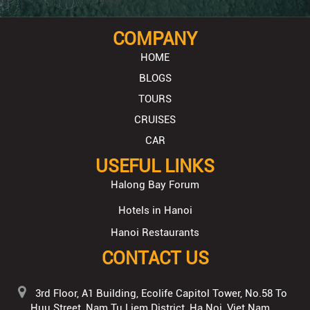
COMPANY
HOME
BLOGS
TOURS
CRUISES
CAR
USEFUL LINKS
Halong Bay Forum
Hotels in Hanoi
Hanoi Restaurants
CONTACT US
3rd Floor, A1 Building, Ecolife Capitol Tower, No.58 To