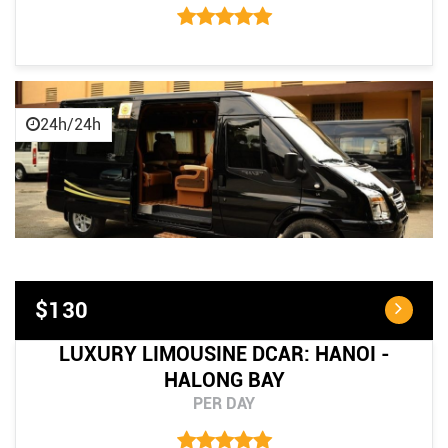
24h/24h
$130
LUXURY LIMOUSINE DCAR: HANOI -
HALONG BAY
PER DAY