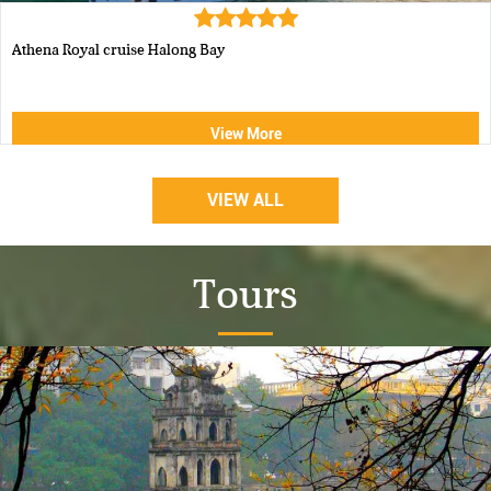
Luxury Halong Sen Day Cruise
View More
VIEW ALL
Tours