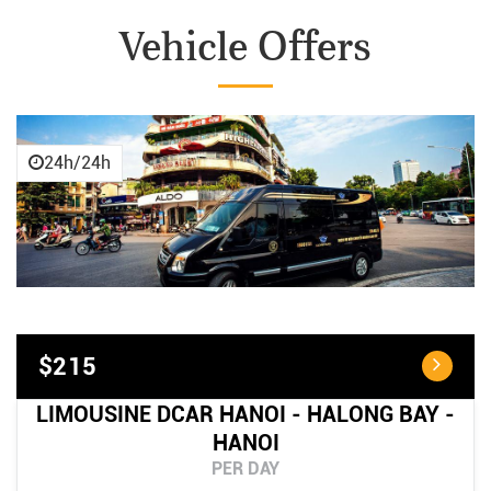
Vehicle Offers
24h/24h
$215
LIMOUSINE DCAR HANOI - HALONG BAY -
HANOI
PER DAY