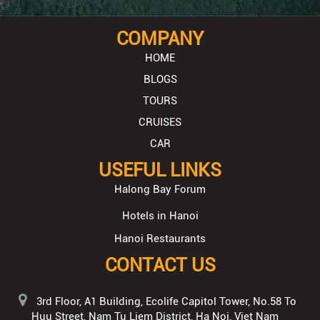
COMPANY
HOME
BLOGS
TOURS
CRUISES
CAR
USEFUL LINKS
Halong Bay Forum
Hotels in Hanoi
Hanoi Restaurants
CONTACT US
3rd Floor, A1 Building, Ecolife Capitol Tower, No.58 To