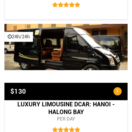
24h/24h
$130
LUXURY LIMOUSINE DCAR: HANOI -
HALONG BAY
PER DAY