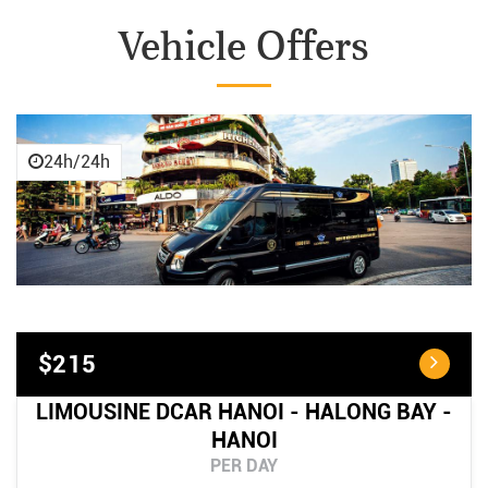
Vehicle Offers
24h/24h
$215
LIMOUSINE DCAR HANOI - HALONG BAY -
HANOI
PER DAY