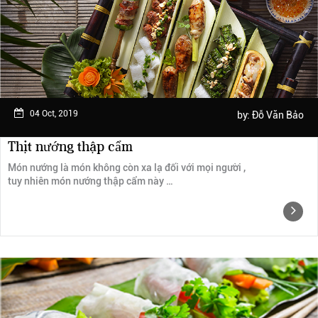
Ngày trải nghiệm: tháng 2 năm 2019
04 Oct, 2019
by:
Đỗ Văn Bảo
Thịt nướng thập cẩm
Món nướng là món không còn xa lạ đối với mọi người ,
tuy nhiên món nướng thập cẩm này …