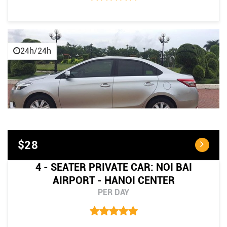
24h/24h
$28
4 - SEATER PRIVATE CAR: NOI BAI
AIRPORT - HANOI CENTER
PER DAY