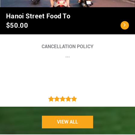
Hanoi City Tour 1 da
$39.00
CANCELLATION POLICY:
VIEW ALL