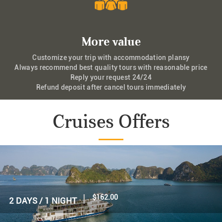
More value
Customize your trip with accommodation plansy
Always recommend best quality tours with reasonable price
Reply your request 24/24
Refund deposit after cancel tours immediately
Cruises Offers
|
$160.00
2 DAYS / 1 NIGHT