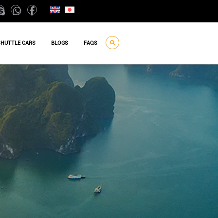
SHUTTLE CARS
BLOGS
FAQS