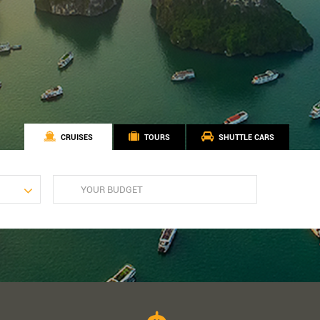
CRUISES
TOURS
SHUTTLE CARS