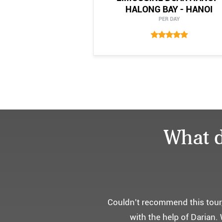
HALONG BAY - HANOI
PER DAY
What d
어머니 
부모님을 모시고 가는