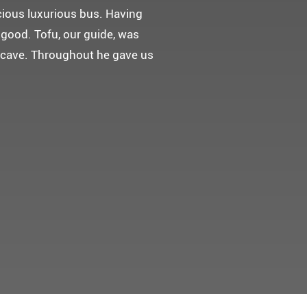
 다녀왔어요.
고마웠습니다.
 만들어 주었네요.
들어 주셨어요. 어머니께서 큰
t께 감사드려요 ^^