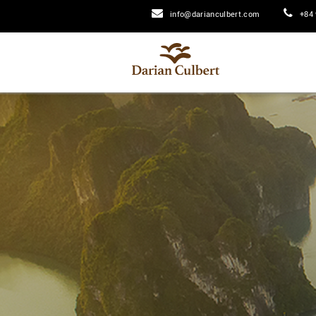
info@darianculbert.com
+84 