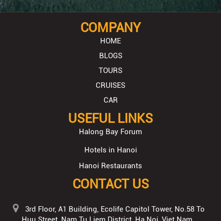
COMPANY
HOME
BLOGS
TOURS
CRUISES
CAR
USEFUL LINKS
Halong Bay Forum
Hotels in Hanoi
Hanoi Restaurants
CONTACT US
3rd Floor, A1 Building, Ecolife Capitol Tower, No.58 To