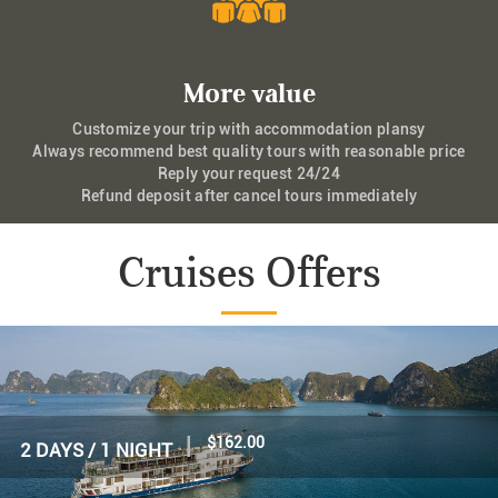
More value
Customize your trip with accommodation plansy
Always recommend best quality tours with reasonable price
Reply your request 24/24
Refund deposit after cancel tours immediately
Cruises Offers
|
$160.00
2 DAYS / 1 NIGHT