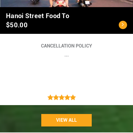
Hanoi City Tour 1 da
$39.00
CANCELLATION POLICY:
VIEW ALL