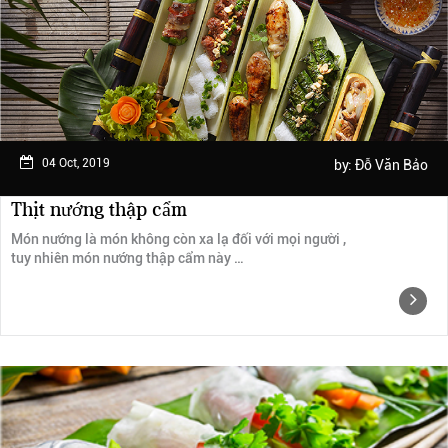
Ngày trải nghiệm: tháng 2 năm 2019
04 Oct, 2019
by:
Đỗ Văn Bảo
Thịt nướng thập cẩm
Món nướng là món không còn xa lạ đối với mọi người ,
tuy nhiên món nướng thập cẩm này …