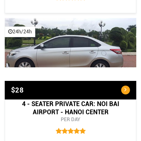
24h/24h
$28
4 - SEATER PRIVATE CAR: NOI BAI
AIRPORT - HANOI CENTER
PER DAY