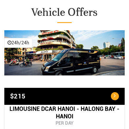
Vehicle Offers
24h/24h
$215
LIMOUSINE DCAR HANOI - HALONG BAY -
HANOI
PER DAY