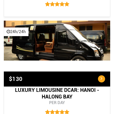
24h/24h
$130
LUXURY LIMOUSINE DCAR: HANOI -
HALONG BAY
PER DAY