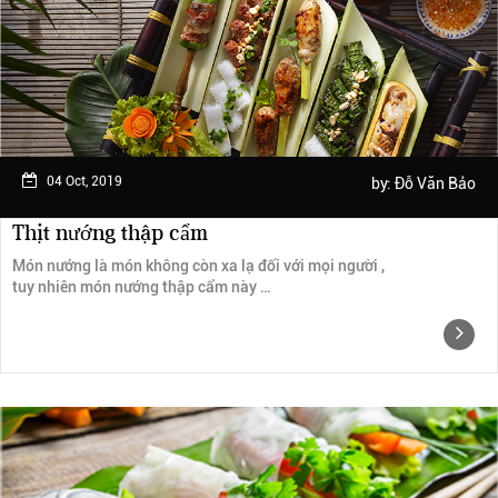
Ngày trải nghiệm: tháng 2 năm 2019
04 Oct, 2019
by:
Đỗ Văn Bảo
Thịt nướng thập cẩm
Món nướng là món không còn xa lạ đối với mọi người ,
tuy nhiên món nướng thập cẩm này …