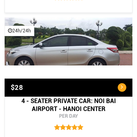
24h/24h
$28
4 - SEATER PRIVATE CAR: NOI BAI
AIRPORT - HANOI CENTER
PER DAY