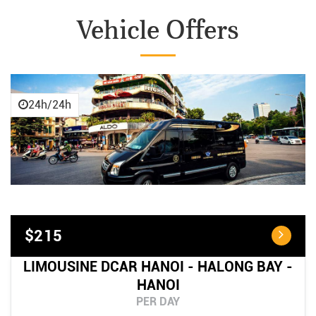
Vehicle Offers
24h/24h
$215
LIMOUSINE DCAR HANOI - HALONG BAY -
HANOI
PER DAY