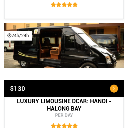
24h/24h
$130
LUXURY LIMOUSINE DCAR: HANOI -
HALONG BAY
PER DAY