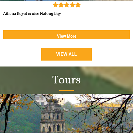
Luxury Halong Sen Day Cruise
View More
VIEW ALL
Tours