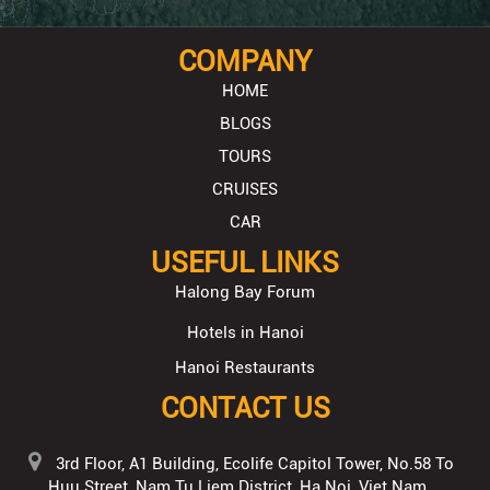
COMPANY
HOME
BLOGS
TOURS
CRUISES
CAR
USEFUL LINKS
Halong Bay Forum
Hotels in Hanoi
Hanoi Restaurants
CONTACT US
3rd Floor, A1 Building, Ecolife Capitol Tower, No.58 To