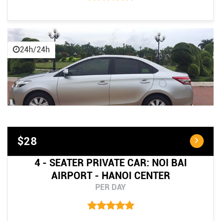
24h/24h
$28
4 - SEATER PRIVATE CAR: NOI BAI
AIRPORT - HANOI CENTER
PER DAY