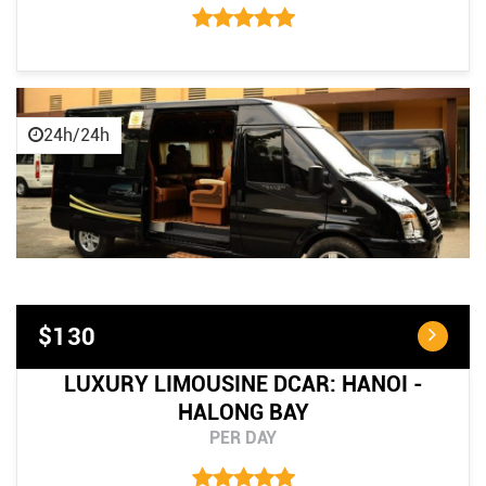
24h/24h
$130
LUXURY LIMOUSINE DCAR: HANOI -
HALONG BAY
PER DAY