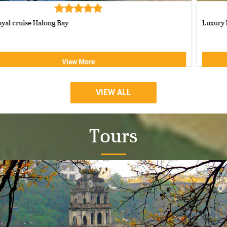
Luxury Halong Sen Day Cruise
View More
VIEW ALL
Tours