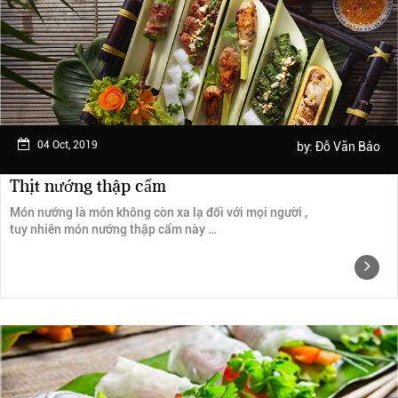
Ngày trải nghiệm: tháng 2 năm 2019
04 Oct, 2019
by:
Đỗ Văn Bảo
Thịt nướng thập cẩm
Món nướng là món không còn xa lạ đối với mọi người ,
tuy nhiên món nướng thập cẩm này …