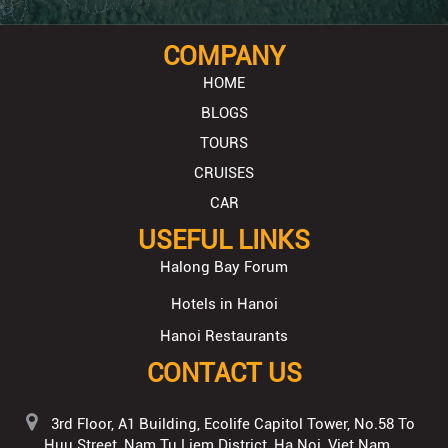
COMPANY
HOME
BLOGS
TOURS
CRUISES
CAR
USEFUL LINKS
Halong Bay Forum
Hotels in Hanoi
Hanoi Restaurants
CONTACT US
3rd Floor, A1 Building, Ecolife Capitol Tower, No.58 To