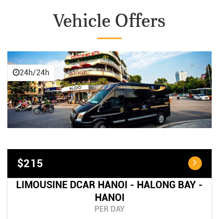
Vehicle Offers
24h/24h
$215
LIMOUSINE DCAR HANOI - HALONG BAY -
HANOI
PER DAY