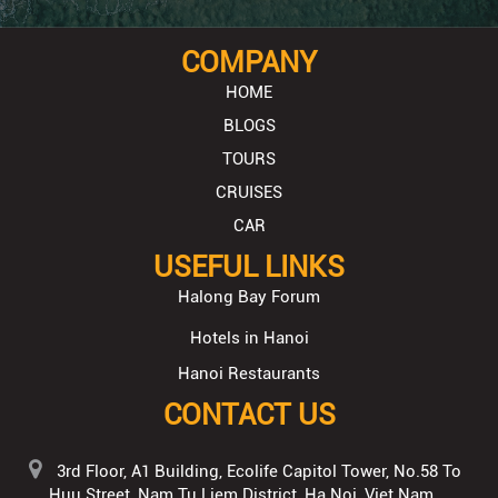
COMPANY
HOME
BLOGS
TOURS
CRUISES
CAR
USEFUL LINKS
Halong Bay Forum
Hotels in Hanoi
Hanoi Restaurants
CONTACT US
3rd Floor, A1 Building, Ecolife Capitol Tower, No.58 To