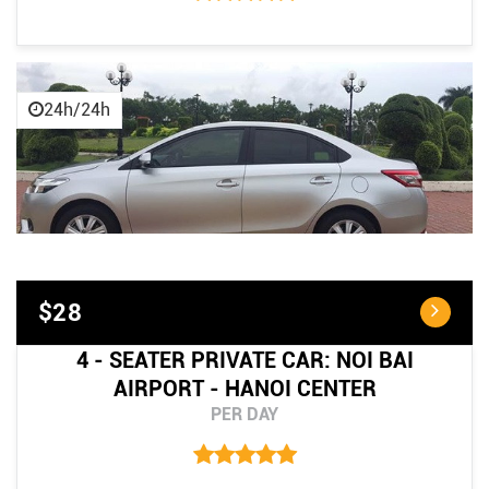
24h/24h
$28
4 - SEATER PRIVATE CAR: NOI BAI
AIRPORT - HANOI CENTER
PER DAY