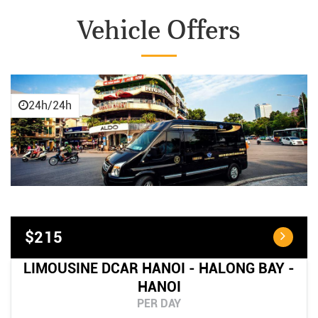
Vehicle Offers
24h/24h
$215
LIMOUSINE DCAR HANOI - HALONG BAY -
HANOI
PER DAY