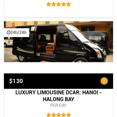
24h/24h
$130
LUXURY LIMOUSINE DCAR: HANOI -
HALONG BAY
PER DAY