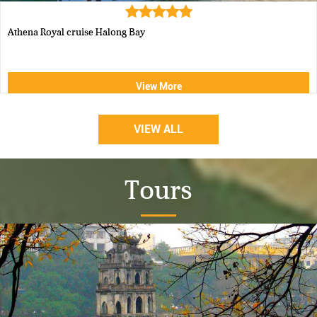
Luxury Halong Sen Day Cruise
View More
VIEW ALL
Tours