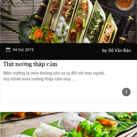
Ngày trải nghiệm: tháng 2 năm 2019
04 Oct, 2019
by:
Đỗ Văn Bảo
Thịt nướng thập cẩm
Món nướng là món không còn xa lạ đối với mọi người ,
tuy nhiên món nướng thập cẩm này …