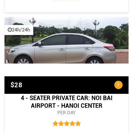
24h/24h
$28
4 - SEATER PRIVATE CAR: NOI BAI
AIRPORT - HANOI CENTER
PER DAY