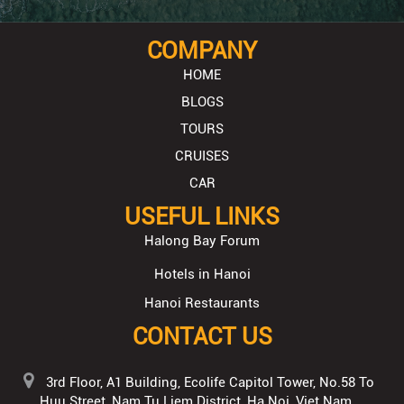
COMPANY
HOME
BLOGS
TOURS
CRUISES
CAR
USEFUL LINKS
Halong Bay Forum
Hotels in Hanoi
Hanoi Restaurants
CONTACT US
3rd Floor, A1 Building, Ecolife Capitol Tower, No.58 To