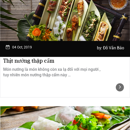
Ngày trải nghiệm: tháng 2 năm 2019
04 Oct, 2019
by:
Đỗ Văn Bảo
Thịt nướng thập cẩm
Món nướng là món không còn xa lạ đối với mọi người ,
tuy nhiên món nướng thập cẩm này …