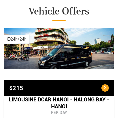
Vehicle Offers
24h/24h
$215
LIMOUSINE DCAR HANOI - HALONG BAY -
HANOI
PER DAY