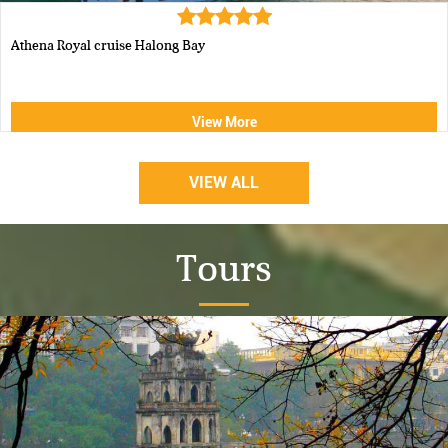
Luxury Halong Sen Day Cruise
View More
VIEW ALL
Tours