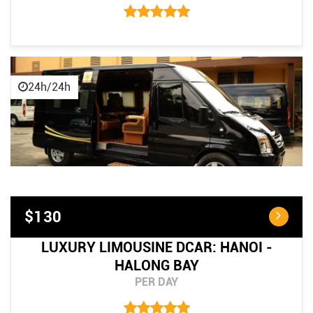
24h/24h
$130
LUXURY LIMOUSINE DCAR: HANOI -
HALONG BAY
PER DAY