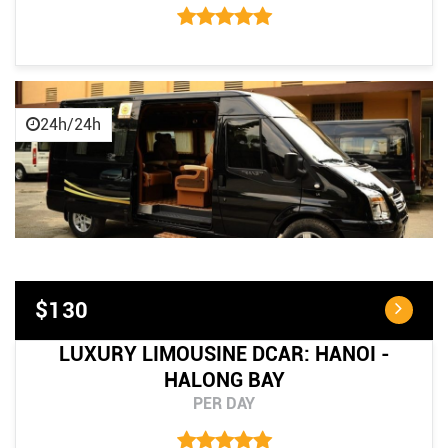
24h/24h
$130
LUXURY LIMOUSINE DCAR: HANOI -
HALONG BAY
PER DAY