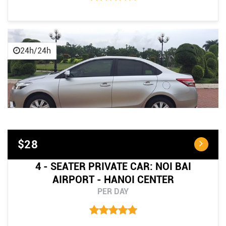
24h/24h
$28
4 - SEATER PRIVATE CAR: NOI BAI
AIRPORT - HANOI CENTER
PER DAY