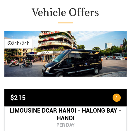
Vehicle Offers
24h/24h
$215
LIMOUSINE DCAR HANOI - HALONG BAY -
HANOI
PER DAY