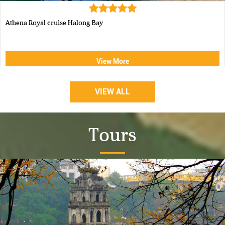
Luxury Halong Sen Day Cruise
View More
VIEW ALL
Tours