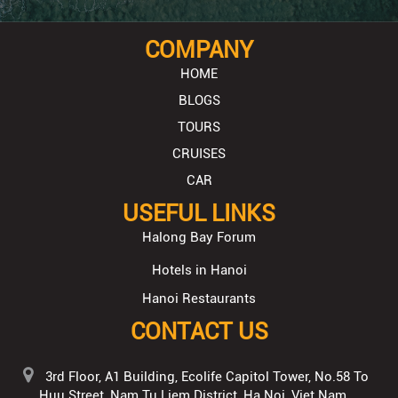
COMPANY
HOME
BLOGS
TOURS
CRUISES
CAR
USEFUL LINKS
Halong Bay Forum
Hotels in Hanoi
Hanoi Restaurants
CONTACT US
3rd Floor, A1 Building, Ecolife Capitol Tower, No.58 To