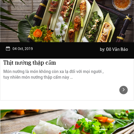
Ngày trải nghiệm: tháng 2 năm 2019
04 Oct, 2019
by:
Đỗ Văn Bảo
Thịt nướng thập cẩm
Món nướng là món không còn xa lạ đối với mọi người ,
tuy nhiên món nướng thập cẩm này …