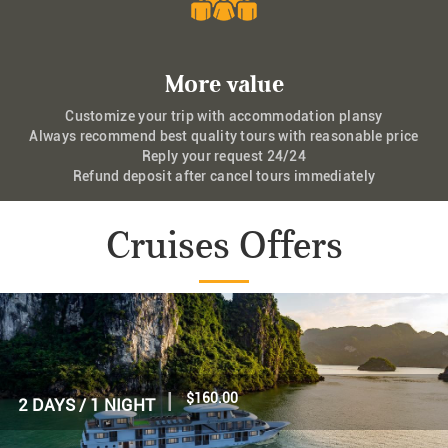
More value
Customize your trip with accommodation plansy
Always recommend best quality tours with reasonable price
Reply your request 24/24
Refund deposit after cancel tours immediately
Cruises Offers
|
$160.00
2 DAYS / 1 NIGHT