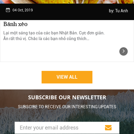
04 Oct, 2019
by:
Tu Anh
Bánh xèo
Lại một sáng tạo của các bạn Nhật Bản. Cực đơn giản.
Ăn rất thú vị. Chắc là các bạn nhỏ cũng thích…
VIEW ALL
SUBSCRIBE OUR NEWSLETTER
SUBSCIBE TO RECEIVE OUR INTERESTING UPDATES