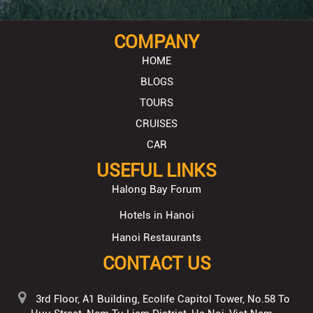
COMPANY
HOME
BLOGS
TOURS
CRUISES
CAR
USEFUL LINKS
Halong Bay Forum
Hotels in Hanoi
Hanoi Restaurants
CONTACT US
3rd Floor, A1 Building, Ecolife Capitol Tower, No.58 To