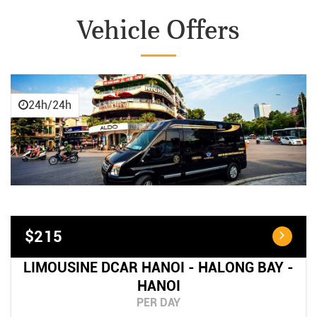
Vehicle Offers
24h/24h
$215
LIMOUSINE DCAR HANOI - HALONG BAY -
HANOI
PER DAY