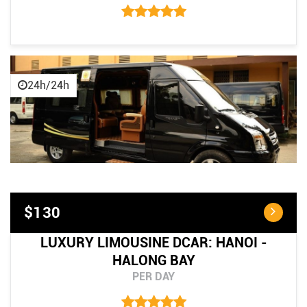
24h/24h
$130
LUXURY LIMOUSINE DCAR: HANOI -
HALONG BAY
PER DAY