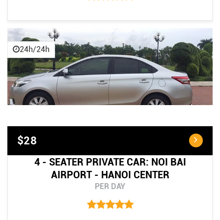
24h/24h
$28
4 - SEATER PRIVATE CAR: NOI BAI
AIRPORT - HANOI CENTER
PER DAY