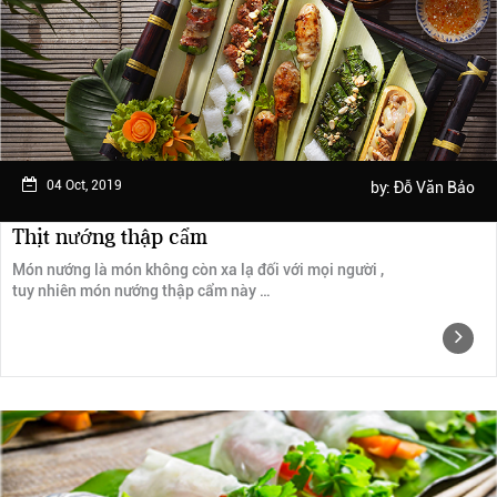
Ngày trải nghiệm: tháng 2 năm 2019
04 Oct, 2019
by:
Đỗ Văn Bảo
Thịt nướng thập cẩm
Món nướng là món không còn xa lạ đối với mọi người ,
tuy nhiên món nướng thập cẩm này …