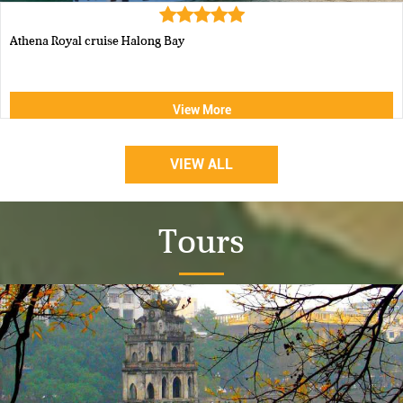
Luxury Halong Sen Day Cruise
View More
VIEW ALL
Tours