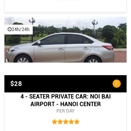
24h/24h
$28
4 - SEATER PRIVATE CAR: NOI BAI
AIRPORT - HANOI CENTER
PER DAY