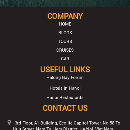
COMPANY
HOME
BLOGS
TOURS
CRUISES
CAR
USEFUL LINKS
Halong Bay Forum
Hotels in Hanoi
Hanoi Restaurants
CONTACT US
3rd Floor, A1 Building, Ecolife Capitol Tower, No.58 To