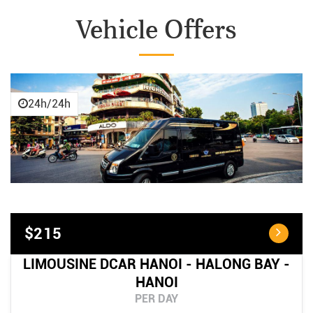
Vehicle Offers
24h/24h
$215
LIMOUSINE DCAR HANOI - HALONG BAY -
HANOI
PER DAY