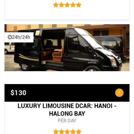
24h/24h
$130
LUXURY LIMOUSINE DCAR: HANOI -
HALONG BAY
PER DAY