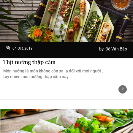
Ngày trải nghiệm: tháng 2 năm 2019
04 Oct, 2019
by:
Đỗ Văn Bảo
Thịt nướng thập cẩm
Món nướng là món không còn xa lạ đối với mọi người ,
tuy nhiên món nướng thập cẩm này …