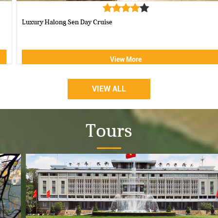
Luxury Halong Sen Day Cruise
View More
VIEW ALL
Tours