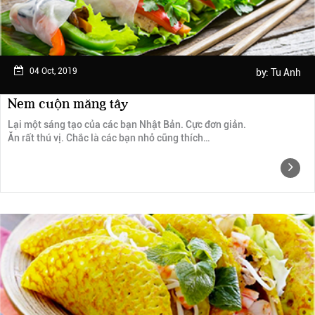
04 Oct, 2019
by:
Tu Anh
Nem cuộn măng tây
Lại một sáng tạo của các bạn Nhật Bản. Cực đơn giản.
Ăn rất thú vị. Chắc là các bạn nhỏ cũng thích…