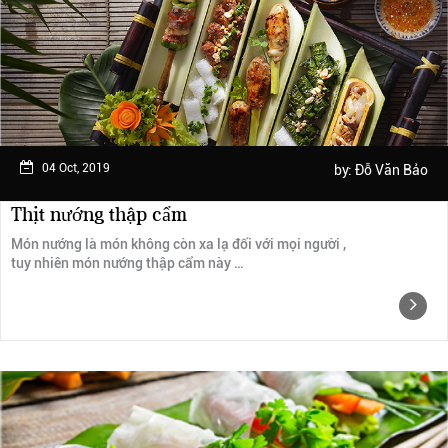
Ngày trải nghiệm: tháng 2 năm 2019
04 Oct, 2019
by:
Đỗ Văn Bảo
Thịt nướng thập cẩm
Món nướng là món không còn xa lạ đối với mọi người ,
tuy nhiên món nướng thập cẩm này …