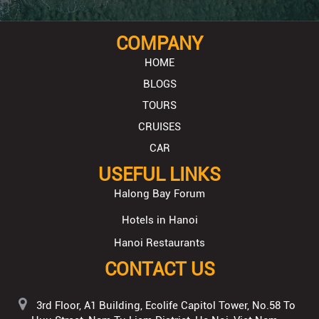
COMPANY
HOME
BLOGS
TOURS
CRUISES
CAR
USEFUL LINKS
Halong Bay Forum
Hotels in Hanoi
Hanoi Restaurants
CONTACT US
3rd Floor, A1 Building, Ecolife Capitol Tower, No.58 To