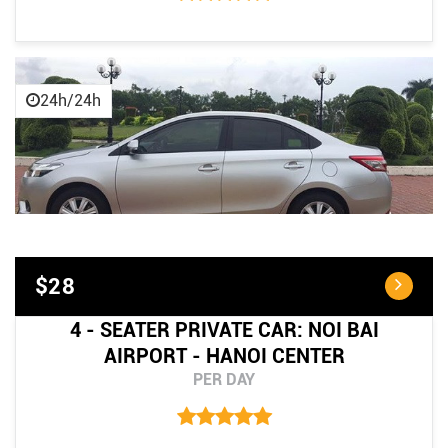
24h/24h
$28
4 - SEATER PRIVATE CAR: NOI BAI
AIRPORT - HANOI CENTER
PER DAY