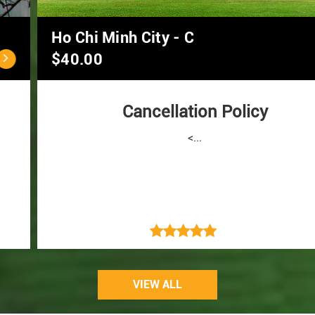
Ho Chi Minh City - C
$40.00
Cancellation Policy
<...
VIEW ALL