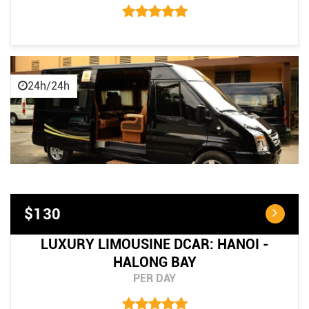
24h/24h
$130
LUXURY LIMOUSINE DCAR: HANOI -
HALONG BAY
PER DAY