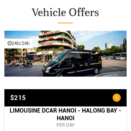
Vehicle Offers
24h/24h
$215
LIMOUSINE DCAR HANOI - HALONG BAY -
HANOI
PER DAY