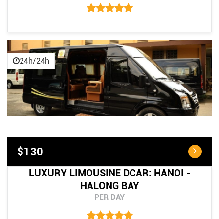
24h/24h
$130
LUXURY LIMOUSINE DCAR: HANOI -
HALONG BAY
PER DAY