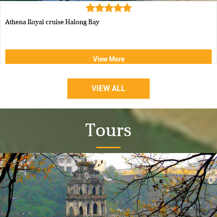
Luxury Halong Sen Day Cruise
View More
VIEW ALL
Tours