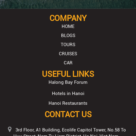
COMPANY
HOME
BLOGS
TOURS
CRUISES
CAR
USEFUL LINKS
Halong Bay Forum
Hotels in Hanoi
Hanoi Restaurants
CONTACT US
3rd Floor, A1 Building, Ecolife Capitol Tower, No.58 To