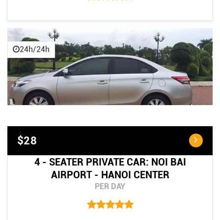
24h/24h
$28
4 - SEATER PRIVATE CAR: NOI BAI
AIRPORT - HANOI CENTER
PER DAY