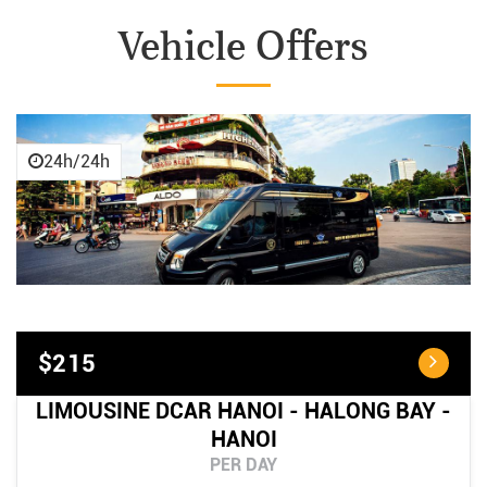
Vehicle Offers
24h/24h
$215
LIMOUSINE DCAR HANOI - HALONG BAY -
HANOI
PER DAY