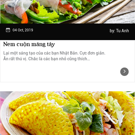
04 Oct, 2019
by:
Tu Anh
Nem cuộn măng tây
Lại một sáng tạo của các bạn Nhật Bản. Cực đơn giản.
Ăn rất thú vị. Chắc là các bạn nhỏ cũng thích…