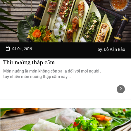
Ngày trải nghiệm: tháng 2 năm 2019
04 Oct, 2019
by:
Đỗ Văn Bảo
Thịt nướng thập cẩm
Món nướng là món không còn xa lạ đối với mọi người ,
tuy nhiên món nướng thập cẩm này …