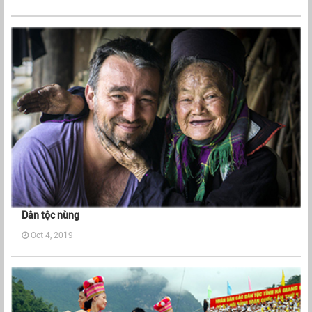
Dân tộc nùng
Oct 4, 2019