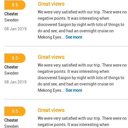
Great views
9.5
We were very satisfied with our trip. There were no
Chester
negative points. It was interesting when
Sweden
discovered Saigon by night with lots of things to
08 Jan 2019
do and see, and had an overnight cruise on
Mekong Eyes...
See more
Great views
9.5
We were very satisfied with our trip. There were no
Chester
negative points. It was interesting when
Sweden
discovered Saigon by night with lots of things to
08 Jan 2019
do and see, and had an overnight cruise on
Mekong Eyes...
See more
Great views
9.5
We were very satisfied with our trip. There were no
Chester
negative points. It was interesting when
Sweden