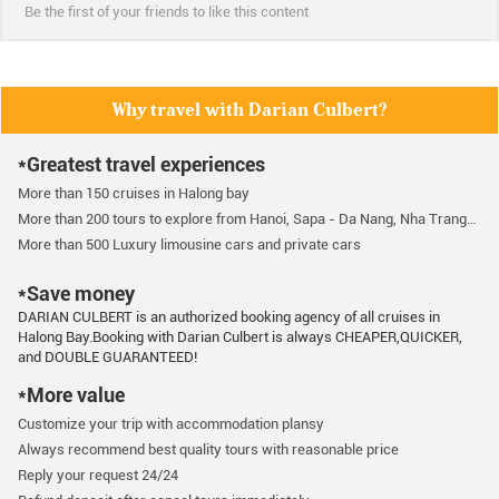
Be the first of your friends to like this content
Why travel with Darian Culbert?
*Greatest travel experiences
More than 150 cruises in Halong bay
More than 200 tours to explore from Hanoi, Sapa - Da Nang, Nha Trang…
More than 500 Luxury limousine cars and private cars
*Save money
DARIAN CULBERT is an authorized booking agency of all cruises in
Halong Bay.Booking with Darian Culbert is always CHEAPER,QUICKER,
and DOUBLE GUARANTEED!
*More value
Customize your trip with accommodation plansy
Always recommend best quality tours with reasonable price
Reply your request 24/24