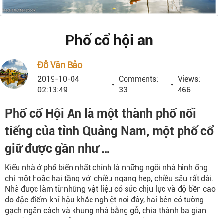
Phố cổ hội an
Đỗ Văn Bảo
2019-10-04
Comments:
Views:
02:13:49
33
466
Phố cổ Hội An là một thành phố nổi
tiếng của tỉnh Quảng Nam, một phố cổ
giữ được gần như …
Kiểu nhà ở phổ biến nhất chính là những ngôi nhà hình ống
chỉ một hoặc hai tầng với chiều ngang hẹp, chiều sâu rất dài.
Nhà được làm từ những vật liệu có sức chịu lực và độ bền cao
do đặc điểm khí hậu khắc nghiệt nơi đây, hai bên có tường
gạch ngăn cách và khung nhà bằng gỗ, chia thành ba gian