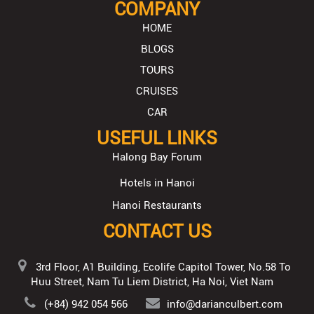
COMPANY
HOME
BLOGS
TOURS
CRUISES
CAR
USEFUL LINKS
Halong Bay Forum
Hotels in Hanoi
Hanoi Restaurants
CONTACT US
3rd Floor, A1 Building, Ecolife Capitol Tower, No.58 To
Huu Street, Nam Tu Liem District, Ha Noi, Viet Nam
(+84) 942 054 566
info@darianculbert.com