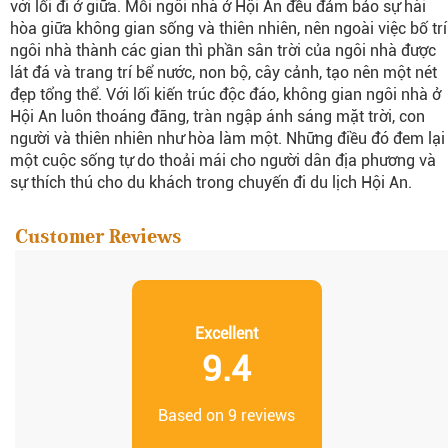
với lối đi ở giữa. Mỗi ngôi nhà ở Hội An đều đảm bảo sự hài
hòa giữa không gian sống và thiên nhiên, nên ngoài việc bố trí
ngôi nhà thành các gian thì phần sân trời của ngôi nhà được
lát đá và trang trí bể nước, non bộ, cây cảnh, tạo nên một nét
đẹp tổng thể. Với lối kiến trúc độc đáo, không gian ngôi nhà ở
Hội An luôn thoáng đãng, tràn ngập ánh sáng mặt trời, con
người và thiên nhiên như hòa làm một. Những điều đó đem lại
một cuộc sống tự do thoải mái cho người dân địa phương và
sự thích thú cho du khách trong chuyến đi du lịch Hội An.
Customer Reviews
Excellent
9.4
Based on 9 reviews