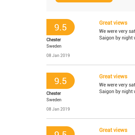
Great views
9.5
We were very sati
Saigon by night 
Chester
Sweden
08 Jan 2019
Great views
9.5
We were very sati
Saigon by night 
Chester
Sweden
08 Jan 2019
Great views
9.5