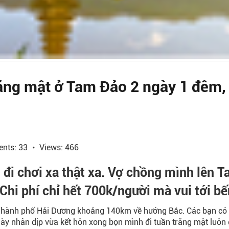
răng mật ở Tam Đảo 2 ngày 1 đêm, t
nts: 33
Views: 466
đi chơi xa thật xa. Vợ chồng mình lên T
Chi phí chỉ hết 700k/người mà vui tới bế
Thành phố Hải Dương khoảng 140km về hướng Bắc. Các bạn có 
này nhân dịp vừa kết hôn xong bọn mình đi tuần trăng mật luôn