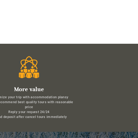
More value
mize your trip with accommodation plansy
ecommend best quality tours with reasonable
price
Reply your request 24/24
d deposit after cancel tours immediately