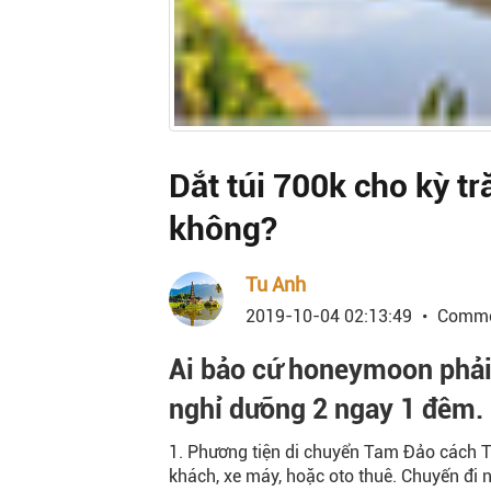
Dắt túi 700k cho kỳ t
không?
Tu Anh
2019-10-04 02:13:49
Comme
Ai bảo cứ honeymoon phải 
nghỉ dưỡng 2 ngay 1 đêm. 
1. Phương tiện di chuyển Tam Đảo cách 
khách, xe máy, hoặc oto thuê. Chuyến đi 