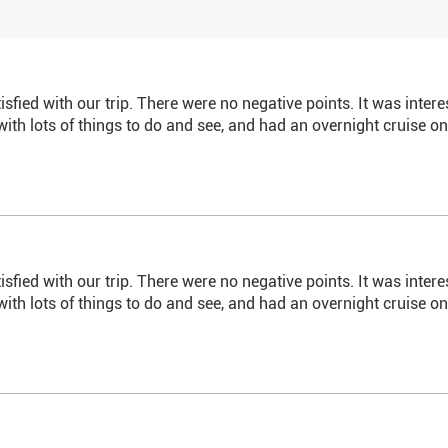
sfied with our trip. There were no negative points. It was inte
with lots of things to do and see, and had an overnight cruise 
sfied with our trip. There were no negative points. It was inte
with lots of things to do and see, and had an overnight cruise 