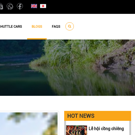
SHUTTLE CARS
BLOGS
FAQS
HOT NEWS
Lễ hội cồng chiêng