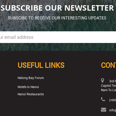
SUBSCRIBE OUR NEWSLETTER
SUBSCIBE TO RECEIVE OUR INTERESTING UPDATES
USEFUL LINKS
CON
Halong Bay Forum
3rd F
Capitol To
Hotels in Hanoi
Nam Tu Lie
Hanoi Restaurants
(+84
info