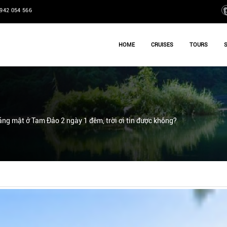
942 054 566
HOME
CRUISES
TOURS
răng mật ở Tam Đảo 2 ngày 1 đêm, trời ơi tin được không?