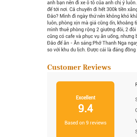
anh bạn nên đi xe ô tô của anh chị ý luôn
để tới nơi. Cả chuyến đi hết 300k tiền xăn
Đảo? Mình đi ngày thứ nên không khó kh
luôn, phòng xịn mà giá cũng ổn, khoảng 6
mình thuê phòng rộng 2 giường đôi, 2 đôi
cũng có cafe và phục vụ ăn uống, nhưng 
Đảo để ăn - Ăn sáng:Phở Thanh Nga ngay
so với khu du lịch. Được cái là đáng đồng 
Customer Reviews
Excellent
9.4
Based on 9 reviews