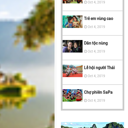
Oct 4, 2019
Trẻ em vùng cao
Oct 4, 2019
Dân tộc nùng
Oct 4, 2019
Lễ hội người Thái
Oct 4, 2019
Chợ phiên SaPa
Oct 4, 2019