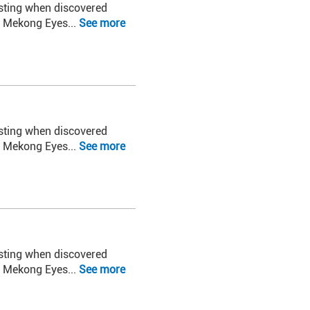
resting when discovered
on Mekong Eyes...
See more
resting when discovered
on Mekong Eyes...
See more
resting when discovered
on Mekong Eyes...
See more