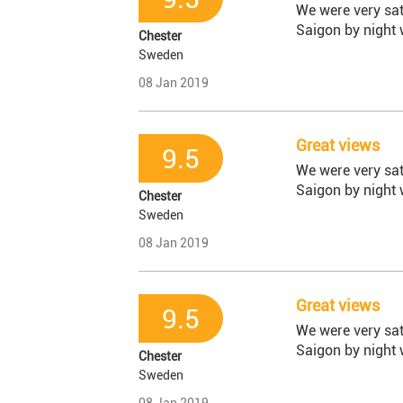
We were very sati
Saigon by night 
Chester
Sweden
08 Jan 2019
Great views
9.5
We were very sati
Saigon by night 
Chester
Sweden
08 Jan 2019
Great views
9.5
We were very sati
Saigon by night 
Chester
Sweden
08 Jan 2019